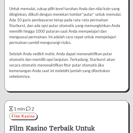
Untuk memulai, cukup pilih level taruhan Anda dan nilai koin yang
diinginkan, diikuti dengan menekan tombol “putar” untuk memulai.
Ada 10 garis pembayaran tetap pada rata-rata permainan
Starburst, dan ada opsi putar otomatis yang memungkinkan Anda
memilih hingga 1000 putaran saat Anda mempelajari dan
menguasai permainan. Ini adalah cara cepat untuk mempelajari
permainan sambil mengurangi risiko.
Setelah Anda sedikit mahir, Anda dapat menonaktifkan putar
otomatis dan memilih opsi lanjutan. Terkadang, Starburst akan
secara otomatis menonaktifkan fitur putar otomatis jika
kemenangan Anda saat ini melebihi jumlah yang ditentukan
sebelumnya.
1 min
2
Film Kasino
Film Kasino Terbaik Untuk