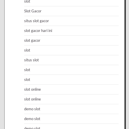
slot
Slot Gacor
situs slot gacor
slot gacor hari ini
slot gacor
slot
situs slot
slot
slot
slot online
slot online
demo slot
demo slot
demo slot