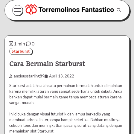
Skip
to
content
1 min
0
Starburst
Cara Bermain Starburst
anxiousstarling89
April 13, 2022
Starburst adalah salah satu permainan termudah untuk dimainkan
karena memiliki aturan yang sangat sederhana untuk diikuti. Anda
bahkan dapat mulai bermain game tanpa membaca aturan karena
sangat mudah.
Ini dibuka dengan visual futuristik dan lampu berkedip yang
membuat adrenalin terpompa hampir seketika. Bahkan musiknya
cukup intens dan meningkatkan pasang surut yang datang dengan
memainkan slot Starburst.