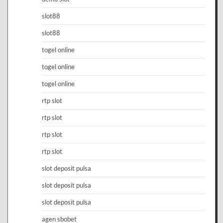
slot88
slot88
togel online
togel online
togel online
rtp slot
rtp slot
rtp slot
rtp slot
slot deposit pulsa
slot deposit pulsa
slot deposit pulsa
agen sbobet