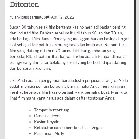
Ditonton
anxiousstarling89
April 2, 2022
Sudah 30 tahun sejak film bertema kasino menjadi bagian penting
dari industri film. Bahkan sebelum itu, di tahun 60-an dan 70-an,
ada berbagai film James Bond yang menggambarkan kasino dengan
slot sebagai tempat tujuan orang kaya dan berkuasa. Namun, film-
film yang datang di tahun 90-an melukiskan gambaran yang
berbeda. Kita dapat melihat bahwa kasino adalah tempat di mana
orang-orang dari latar belakang sosial yang berbeda dapat datang
dan bersenang-senang.
Jika Anda adalah penggemar baru industri perjudian atau jika Anda
sudah menjadi pemain berpengalaman, maka Anda mungkin ingin
melihat beberapa film kasino terbaik yang pernah dibuat. Mari kita
lihat film mana yang harus ada dalam daftar tontonan Anda.
Tempat bergantung
Ocean’s Eleven
Kasino Royale
Ketakutan dan kebencian di Las Vegas
Permainan Molly