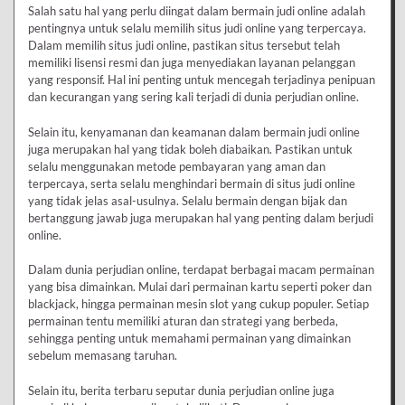
Salah satu hal yang perlu diingat dalam bermain judi online adalah
pentingnya untuk selalu memilih situs judi online yang terpercaya.
Dalam memilih situs judi online, pastikan situs tersebut telah
memiliki lisensi resmi dan juga menyediakan layanan pelanggan
yang responsif. Hal ini penting untuk mencegah terjadinya penipuan
dan kecurangan yang sering kali terjadi di dunia perjudian online.
Selain itu, kenyamanan dan keamanan dalam bermain judi online
juga merupakan hal yang tidak boleh diabaikan. Pastikan untuk
selalu menggunakan metode pembayaran yang aman dan
terpercaya, serta selalu menghindari bermain di situs judi online
yang tidak jelas asal-usulnya. Selalu bermain dengan bijak dan
bertanggung jawab juga merupakan hal yang penting dalam berjudi
online.
Dalam dunia perjudian online, terdapat berbagai macam permainan
yang bisa dimainkan. Mulai dari permainan kartu seperti poker dan
blackjack, hingga permainan mesin slot yang cukup populer. Setiap
permainan tentu memiliki aturan dan strategi yang berbeda,
sehingga penting untuk memahami permainan yang dimainkan
sebelum memasang taruhan.
Selain itu, berita terbaru seputar dunia perjudian online juga