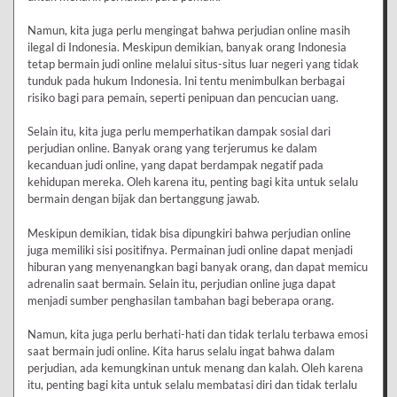
Namun, kita juga perlu mengingat bahwa perjudian online masih
ilegal di Indonesia. Meskipun demikian, banyak orang Indonesia
tetap bermain judi online melalui situs-situs luar negeri yang tidak
tunduk pada hukum Indonesia. Ini tentu menimbulkan berbagai
risiko bagi para pemain, seperti penipuan dan pencucian uang.
Selain itu, kita juga perlu memperhatikan dampak sosial dari
perjudian online. Banyak orang yang terjerumus ke dalam
kecanduan judi online, yang dapat berdampak negatif pada
kehidupan mereka. Oleh karena itu, penting bagi kita untuk selalu
bermain dengan bijak dan bertanggung jawab.
Meskipun demikian, tidak bisa dipungkiri bahwa perjudian online
juga memiliki sisi positifnya. Permainan judi online dapat menjadi
hiburan yang menyenangkan bagi banyak orang, dan dapat memicu
adrenalin saat bermain. Selain itu, perjudian online juga dapat
menjadi sumber penghasilan tambahan bagi beberapa orang.
Namun, kita juga perlu berhati-hati dan tidak terlalu terbawa emosi
saat bermain judi online. Kita harus selalu ingat bahwa dalam
perjudian, ada kemungkinan untuk menang dan kalah. Oleh karena
itu, penting bagi kita untuk selalu membatasi diri dan tidak terlalu