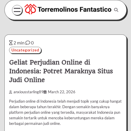
Skip
to
content
2 min
0
Uncategorized
Geliat Perjudian Online di
Indonesia: Potret Maraknya Situs
Judi Online
anxiousstarling89
March 22, 2026
Perjudian online di Indonesia telah menjadi topik yang cukup hangat
dalam beberapa tahun terakhir. Dengan semakin banyaknya
platform perjudian online yang tersedia, masyarakat Indonesia pun
semakin tertarik untuk mencoba keberuntungan mereka dalam
berbagai permainan judi online.