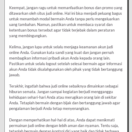
Keempat, jangan ragu untuk memanfaatkan bonus dan promo yang
ditawarkan oleh situs judi online. Hal ini bisa menjadi peluang bagus
untuk menambah modal bermain Anda tanpa perlu mengeluarkan
uang tambahan. Namun, pastikan untuk membaca syarat dan
ketentuan bonus tersebut agar tidak terjebak dalam peraturan
yang membingungkan.
Kelima, jangan lupa untuk selalu menjaga keamanan akun judi
online Anda. Gunakan kata sandi yang kuat dan jangan pernah
membagikan informasi pribadi akun Anda kepada orang lain.
Pastikan untuk selalu logout setelah selesai bermain agar informasi
akun Anda tidak disalahgunakan oleh pihak yang tidak bertanggung
jawab.
Terakhir, ingatlah bahwa judi online sebaiknya dimainkan sebagai
hiburan semata. Jangan sampai kegiatan berjudi mengganggu
kehidupan sehari-hari Anda atau merugikan orang lain di sekitar
Anda. Tetaplah bermain dengan bijak dan bertanggung jawab agar
pengalaman berjudi Anda tetap menyenangkan.
Dengan memperhatikan hal-hal di atas, Anda dapat menikmati
permainan judi online dengan lebih aman dan nyaman. Tentu saja,
tetaplah bermain dengan kontrol diri yang baik dan tidak terbawa