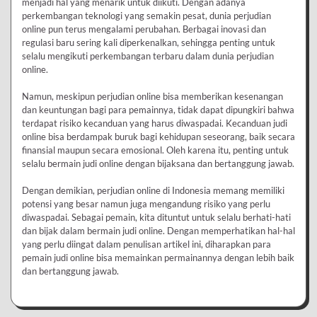
menjadi hal yang menarik untuk diikuti. Dengan adanya
perkembangan teknologi yang semakin pesat, dunia perjudian
online pun terus mengalami perubahan. Berbagai inovasi dan
regulasi baru sering kali diperkenalkan, sehingga penting untuk
selalu mengikuti perkembangan terbaru dalam dunia perjudian
online.
Namun, meskipun perjudian online bisa memberikan kesenangan
dan keuntungan bagi para pemainnya, tidak dapat dipungkiri bahwa
terdapat risiko kecanduan yang harus diwaspadai. Kecanduan judi
online bisa berdampak buruk bagi kehidupan seseorang, baik secara
finansial maupun secara emosional. Oleh karena itu, penting untuk
selalu bermain judi online dengan bijaksana dan bertanggung jawab.
Dengan demikian, perjudian online di Indonesia memang memiliki
potensi yang besar namun juga mengandung risiko yang perlu
diwaspadai. Sebagai pemain, kita dituntut untuk selalu berhati-hati
dan bijak dalam bermain judi online. Dengan memperhatikan hal-hal
yang perlu diingat dalam penulisan artikel ini, diharapkan para
pemain judi online bisa memainkan permainannya dengan lebih baik
dan bertanggung jawab.