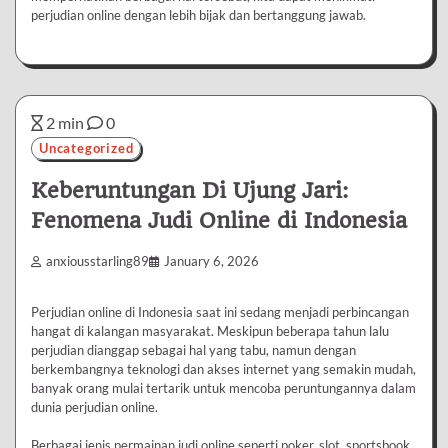
perjudian online dengan lebih bijak dan bertanggung jawab.
2 min
0
Uncategorized
Keberuntungan Di Ujung Jari:
Fenomena Judi Online di Indonesia
anxiousstarling89
January 6, 2026
Perjudian online di Indonesia saat ini sedang menjadi perbincangan
hangat di kalangan masyarakat. Meskipun beberapa tahun lalu
perjudian dianggap sebagai hal yang tabu, namun dengan
berkembangnya teknologi dan akses internet yang semakin mudah,
banyak orang mulai tertarik untuk mencoba peruntungannya dalam
dunia perjudian online.
Berbagai jenis permainan judi online seperti poker, slot, sportsbook,