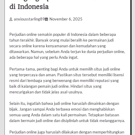
di Indonesia
anxiousstarling89
November 6, 2025
Perjudian online semakin populer di Indonesia dalam beberapa
tahun terakhir. Banyak orang mulai beralih ke permainan judi
secara online karena kenyamanan dan kemudahan yang
ditawarkan. Namun, sebelum Anda terjun ke dunia perjudian online,
ada beberapa hal yang perlu Anda ingat.
Pertama-tama, penting bagi Anda untuk memilih situs judi online
yang terpercaya dan aman. Pastikan situs tersebut memiliki lisensi
resmi dari lembaga yang berwenang dan memiliki reputasi yang
baik di kalangan pemain judi online. Hindari situs yang
mencurigakan dan tidak jelas asal-usulnya.
Selain itu, ingatlah bahwa judi online haruslah dimainkan dengan
bijak. Jangan sampai Anda terbawa emosi dan menghabiskan
semua uang Anda dalam satu kali permainan. Tetapkan batasan
dalam bermain judi online dan disiplinlah untuk tidak melanggarnya.
Perjudian online juga haruslah dilakukan dengan memperhitungkan