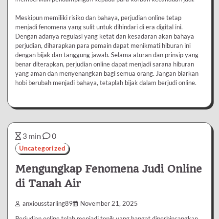
Meskipun memiliki risiko dan bahaya, perjudian online tetap
menjadi fenomena yang sulit untuk dihindari di era digital ini.
Dengan adanya regulasi yang ketat dan kesadaran akan bahaya
perjudian, diharapkan para pemain dapat menikmati hiburan ini
dengan bijak dan tanggung jawab. Selama aturan dan prinsip yang
benar diterapkan, perjudian online dapat menjadi sarana hiburan
yang aman dan menyenangkan bagi semua orang. Jangan biarkan
hobi berubah menjadi bahaya, tetaplah bijak dalam berjudi online.
3 min
0
Uncategorized
Mengungkap Fenomena Judi Online
di Tanah Air
anxiousstarling89
November 21, 2025
Perjudian online telah menjadi topik yang hangat diperbincangkan