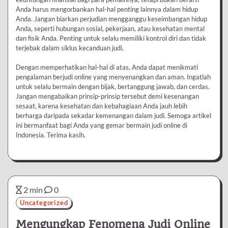
Anda harus mengorbankan hal-hal penting lainnya dalam hidup
Anda. Jangan biarkan perjudian mengganggu keseimbangan hidup
Anda, seperti hubungan sosial, pekerjaan, atau kesehatan mental
dan fisik Anda. Penting untuk selalu memiliki kontrol diri dan tidak
terjebak dalam siklus kecanduan judi.
Dengan memperhatikan hal-hal di atas, Anda dapat menikmati
pengalaman berjudi online yang menyenangkan dan aman. Ingatlah
untuk selalu bermain dengan bijak, bertanggung jawab, dan cerdas.
Jangan mengabaikan prinsip-prinsip tersebut demi kesenangan
sesaat, karena kesehatan dan kebahagiaan Anda jauh lebih
berharga daripada sekadar kemenangan dalam judi. Semoga artikel
ini bermanfaat bagi Anda yang gemar bermain judi online di
Indonesia. Terima kasih.
2 min
0
Uncategorized
Mengungkap Fenomena Judi Online