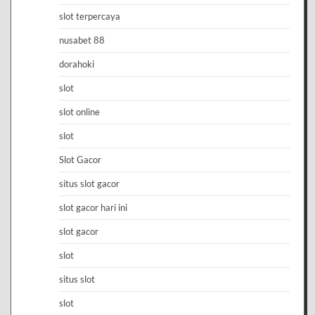
slot terpercaya
nusabet 88
dorahoki
slot
slot online
slot
Slot Gacor
situs slot gacor
slot gacor hari ini
slot gacor
slot
situs slot
slot