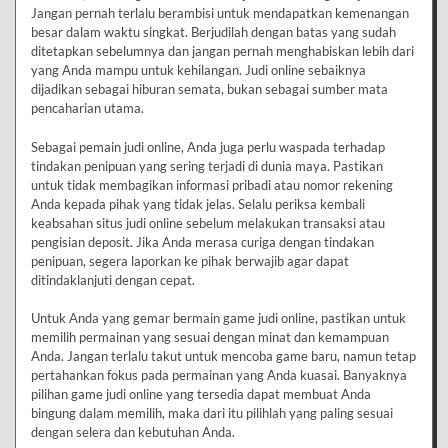
Jangan pernah terlalu berambisi untuk mendapatkan kemenangan
besar dalam waktu singkat. Berjudilah dengan batas yang sudah
ditetapkan sebelumnya dan jangan pernah menghabiskan lebih dari
yang Anda mampu untuk kehilangan. Judi online sebaiknya
dijadikan sebagai hiburan semata, bukan sebagai sumber mata
pencaharian utama.
Sebagai pemain judi online, Anda juga perlu waspada terhadap
tindakan penipuan yang sering terjadi di dunia maya. Pastikan
untuk tidak membagikan informasi pribadi atau nomor rekening
Anda kepada pihak yang tidak jelas. Selalu periksa kembali
keabsahan situs judi online sebelum melakukan transaksi atau
pengisian deposit. Jika Anda merasa curiga dengan tindakan
penipuan, segera laporkan ke pihak berwajib agar dapat
ditindaklanjuti dengan cepat.
Untuk Anda yang gemar bermain game judi online, pastikan untuk
memilih permainan yang sesuai dengan minat dan kemampuan
Anda. Jangan terlalu takut untuk mencoba game baru, namun tetap
pertahankan fokus pada permainan yang Anda kuasai. Banyaknya
pilihan game judi online yang tersedia dapat membuat Anda
bingung dalam memilih, maka dari itu pilihlah yang paling sesuai
dengan selera dan kebutuhan Anda.