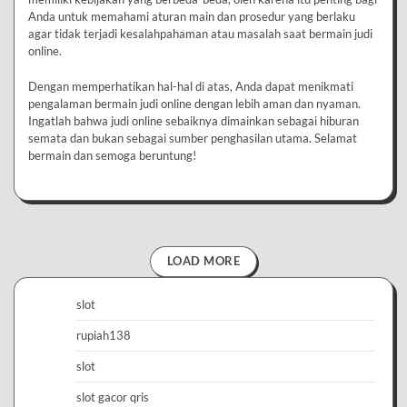
Anda untuk memahami aturan main dan prosedur yang berlaku
agar tidak terjadi kesalahpahaman atau masalah saat bermain judi
online.
Dengan memperhatikan hal-hal di atas, Anda dapat menikmati
pengalaman bermain judi online dengan lebih aman dan nyaman.
Ingatlah bahwa judi online sebaiknya dimainkan sebagai hiburan
semata dan bukan sebagai sumber penghasilan utama. Selamat
bermain dan semoga beruntung!
LOAD MORE
slot
⁠rupiah138
slot
slot gacor qris