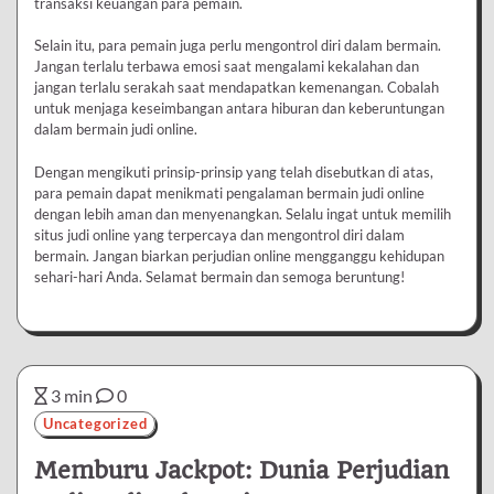
transaksi keuangan para pemain.
Selain itu, para pemain juga perlu mengontrol diri dalam bermain.
Jangan terlalu terbawa emosi saat mengalami kekalahan dan
jangan terlalu serakah saat mendapatkan kemenangan. Cobalah
untuk menjaga keseimbangan antara hiburan dan keberuntungan
dalam bermain judi online.
Dengan mengikuti prinsip-prinsip yang telah disebutkan di atas,
para pemain dapat menikmati pengalaman bermain judi online
dengan lebih aman dan menyenangkan. Selalu ingat untuk memilih
situs judi online yang terpercaya dan mengontrol diri dalam
bermain. Jangan biarkan perjudian online mengganggu kehidupan
sehari-hari Anda. Selamat bermain dan semoga beruntung!
3 min
0
Uncategorized
Memburu Jackpot: Dunia Perjudian