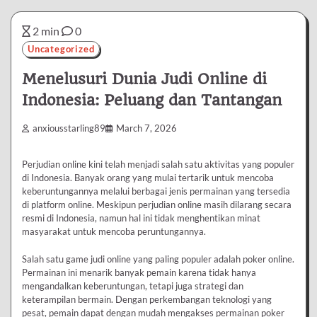
2 min
0
Uncategorized
Menelusuri Dunia Judi Online di
Indonesia: Peluang dan Tantangan
anxiousstarling89
March 7, 2026
Perjudian online kini telah menjadi salah satu aktivitas yang populer
di Indonesia. Banyak orang yang mulai tertarik untuk mencoba
keberuntungannya melalui berbagai jenis permainan yang tersedia
di platform online. Meskipun perjudian online masih dilarang secara
resmi di Indonesia, namun hal ini tidak menghentikan minat
masyarakat untuk mencoba peruntungannya.
Salah satu game judi online yang paling populer adalah poker online.
Permainan ini menarik banyak pemain karena tidak hanya
mengandalkan keberuntungan, tetapi juga strategi dan
keterampilan bermain. Dengan perkembangan teknologi yang
pesat, pemain dapat dengan mudah mengakses permainan poker