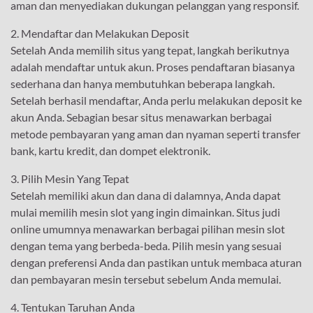
aman dan menyediakan dukungan pelanggan yang responsif.
2. Mendaftar dan Melakukan Deposit
Setelah Anda memilih situs yang tepat, langkah berikutnya
adalah mendaftar untuk akun. Proses pendaftaran biasanya
sederhana dan hanya membutuhkan beberapa langkah.
Setelah berhasil mendaftar, Anda perlu melakukan deposit ke
akun Anda. Sebagian besar situs menawarkan berbagai
metode pembayaran yang aman dan nyaman seperti transfer
bank, kartu kredit, dan dompet elektronik.
3. Pilih Mesin Yang Tepat
Setelah memiliki akun dan dana di dalamnya, Anda dapat
mulai memilih mesin slot yang ingin dimainkan. Situs judi
online umumnya menawarkan berbagai pilihan mesin slot
dengan tema yang berbeda-beda. Pilih mesin yang sesuai
dengan preferensi Anda dan pastikan untuk membaca aturan
dan pembayaran mesin tersebut sebelum Anda memulai.
4. Tentukan Taruhan Anda