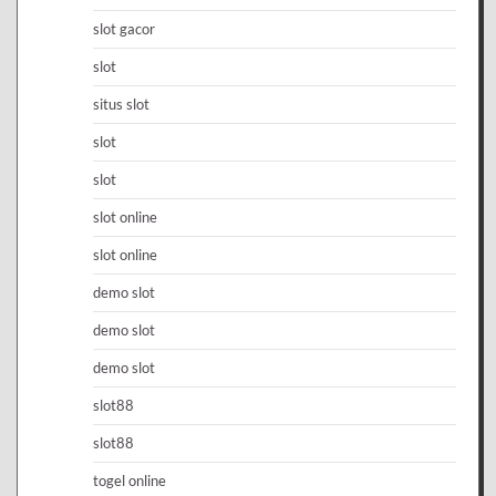
slot gacor
slot
situs slot
slot
slot
slot online
slot online
demo slot
demo slot
demo slot
slot88
slot88
togel online