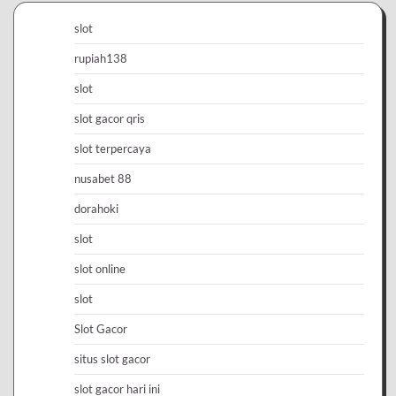
slot
⁠rupiah138
slot
slot gacor qris
slot terpercaya
nusabet 88
dorahoki
slot
slot online
slot
Slot Gacor
situs slot gacor
slot gacor hari ini