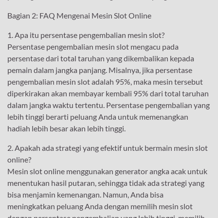
Bagian 2: FAQ Mengenai Mesin Slot Online
1. Apa itu persentase pengembalian mesin slot?
Persentase pengembalian mesin slot mengacu pada
persentase dari total taruhan yang dikembalikan kepada
pemain dalam jangka panjang. Misalnya, jika persentase
pengembalian mesin slot adalah 95%, maka mesin tersebut
diperkirakan akan membayar kembali 95% dari total taruhan
dalam jangka waktu tertentu. Persentase pengembalian yang
lebih tinggi berarti peluang Anda untuk memenangkan
hadiah lebih besar akan lebih tinggi.
2. Apakah ada strategi yang efektif untuk bermain mesin slot
online?
Mesin slot online menggunakan generator angka acak untuk
menentukan hasil putaran, sehingga tidak ada strategi yang
bisa menjamin kemenangan. Namun, Anda bisa
meningkatkan peluang Anda dengan memilih mesin slot
dengan persentase pengembalian yang lebih tinggi, memilih