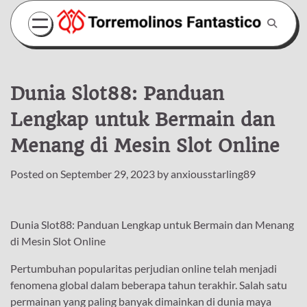
Skip
to
content
Dunia Slot88: Panduan
Lengkap untuk Bermain dan
Menang di Mesin Slot Online
Posted on
September 29, 2023
by
anxiousstarling89
Dunia Slot88: Panduan Lengkap untuk Bermain dan Menang
di Mesin Slot Online
Pertumbuhan popularitas perjudian online telah menjadi
fenomena global dalam beberapa tahun terakhir. Salah satu
permainan yang paling banyak dimainkan di dunia maya