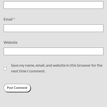
Email
*
Website
Save my name, email, and website in this browser for the
next time I comment.