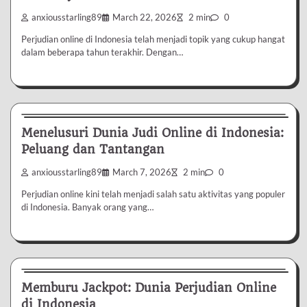
anxiousstarling89
March 22, 2026
2 min
0
Perjudian online di Indonesia telah menjadi topik yang cukup hangat
dalam beberapa tahun terakhir. Dengan…
Uncategorized
Menelusuri Dunia Judi Online di Indonesia:
Peluang dan Tantangan
anxiousstarling89
March 7, 2026
2 min
0
Perjudian online kini telah menjadi salah satu aktivitas yang populer
di Indonesia. Banyak orang yang…
Uncategorized
Memburu Jackpot: Dunia Perjudian Online
di Indonesia