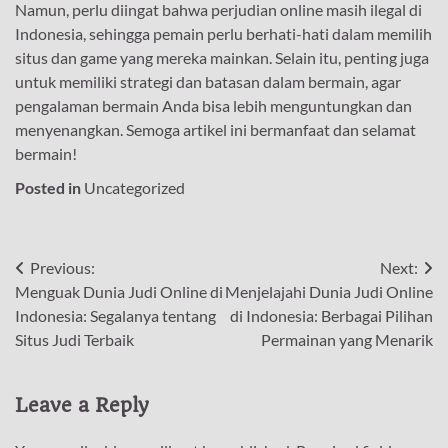
Namun, perlu diingat bahwa perjudian online masih ilegal di
Indonesia, sehingga pemain perlu berhati-hati dalam memilih
situs dan game yang mereka mainkan. Selain itu, penting juga
untuk memiliki strategi dan batasan dalam bermain, agar
pengalaman bermain Anda bisa lebih menguntungkan dan
menyenangkan. Semoga artikel ini bermanfaat dan selamat
bermain!
Posted in
Uncategorized
Post
Previous:
Next:
Menguak Dunia Judi Online di
Menjelajahi Dunia Judi Online
navigation
Indonesia: Segalanya tentang
di Indonesia: Berbagai Pilihan
Situs Judi Terbaik
Permainan yang Menarik
Leave a Reply