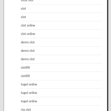
slot
slot
slot online
slot online
demo slot
demo slot
demo slot
slot88
slot88
togel online
togel online
togel online
rtp slot