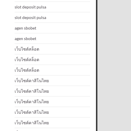
slot deposit pulsa
slot deposit pulsa
agen sbobet
agen sbobet
เว็บไซต์สล็อต
เว็บไซต์สล็อต
เว็บไซต์สล็อต
เว็บไซต์คาสิโนไทย
เว็บไซต์คาสิโนไทย
เว็บไซต์คาสิโนไทย
เว็บไซต์คาสิโนไทย
เว็บไซต์คาสิโนไทย