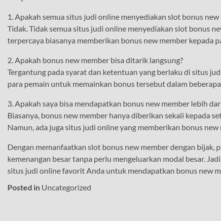
1. Apakah semua situs judi online menyediakan slot bonus ne
Tidak. Tidak semua situs judi online menyediakan slot bonus n
terpercaya biasanya memberikan bonus new member kepada pa
2. Apakah bonus new member bisa ditarik langsung?
Tergantung pada syarat dan ketentuan yang berlaku di situs jud
para pemain untuk memainkan bonus tersebut dalam beberapa 
3. Apakah saya bisa mendapatkan bonus new member lebih dari 
Biasanya, bonus new member hanya diberikan sekali kepada seti
Namun, ada juga situs judi online yang memberikan bonus new 
Dengan memanfaatkan slot bonus new member dengan bijak, pa
kemenangan besar tanpa perlu mengeluarkan modal besar. Jadi,
situs judi online favorit Anda untuk mendapatkan bonus new 
Posted in
Uncategorized