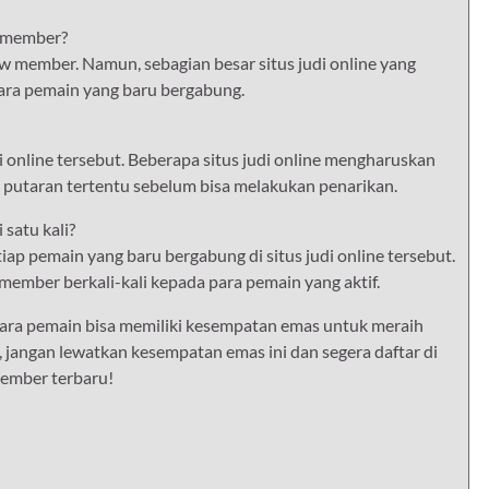
w member?
ew member. Namun, sebagian besar situs judi online yang
ra pemain yang baru bergabung.
i online tersebut. Beberapa situs judi online mengharuskan
putaran tertentu sebelum bisa melakukan penarikan.
satu kali?
ap pemain yang baru bergabung di situs judi online tersebut.
member berkali-kali kepada para pemain yang aktif.
ra pemain bisa memiliki kesempatan emas untuk meraih
 jangan lewatkan kesempatan emas ini dan segera daftar di
member terbaru!