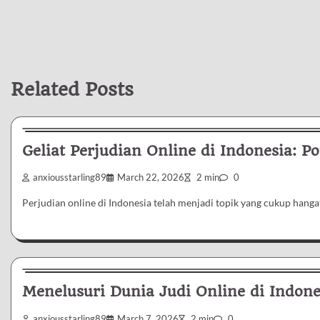
Related Posts
Uncategorized
Geliat Perjudian Online di Indonesia: P
anxiousstarling89
March 22, 2026
2 min
0
Perjudian online di Indonesia telah menjadi topik yang cukup hang
Uncategorized
Menelusuri Dunia Judi Online di Indon
anxiousstarling89
March 7, 2026
2 min
0