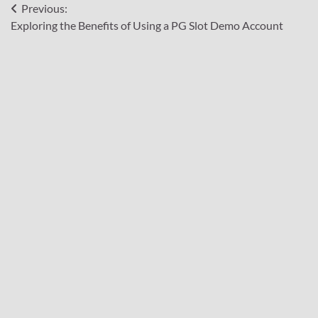
Post
Previous:
Exploring the Benefits of Using a PG Slot Demo Account
navigation