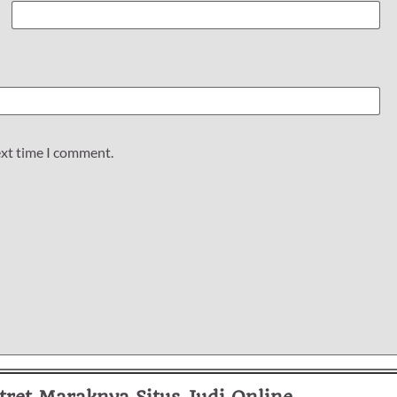
ext time I comment.
otret Maraknya Situs Judi Online