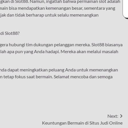
kan di Slot88. Namun, ingatlah bahwa permainan slot adalah
main bisa mendapatkan kemenangan besar, sementara yang
bijak dan tidak berharap untuk selalu memenangkan
di Slot88?
gera hubungi tim dukungan pelanggan mereka. Slot88 biasanya
ah apa pun yang Anda hadapi. Mereka akan melalui masalah
s, Anda dapat meningkatkan peluang Anda untuk memenangkan
dan tetap fokus saat bermain. Selamat mencoba dan semoga
Next:
Keuntungan Bermain di Situs Judi Online