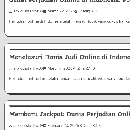
anxiousstarling89
March 22, 2026
2 min
0
Perjudian online di Indonesia telah menjadi topik yang cukup hang
Uncategorized
Menelusuri Dunia Judi Online di Indon
anxiousstarling89
March 7, 2026
2 min
0
Perjudian online kini telah menjadi salah satu aktivitas yang popul
Uncategorized
Memburu Jackpot: Dunia Perjudian Onli
anxiousstarling89
February 20, 2026
3 min
0