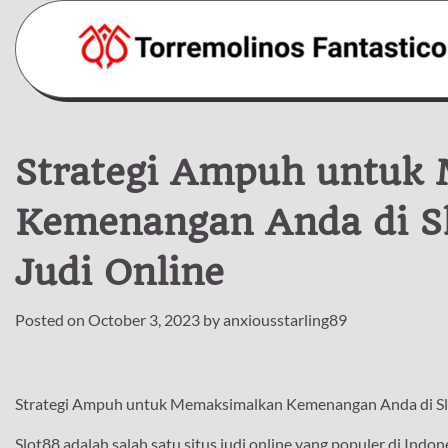
Skip
to
content
Strategi Ampuh untuk
Kemenangan Anda di Slo
Judi Online
Posted on
October 3, 2023
by
anxiousstarling89
Strategi Ampuh untuk Memaksimalkan Kemenangan Anda di Slot8
Slot88 adalah salah satu situs judi online yang populer di Ind