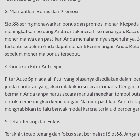
3. Manfaatkan Bonus dan Promosi
Slot88 sering menawarkan bonus dan promosi menarik kepada 
meningkatkan peluang Anda untuk meraih kemenangan. Baca s
menerimanya dan pastikan Anda memahaminya sepenuhnya. B
tertentu sebelum Anda dapat menarik kemenangan Anda. Ketah
sebelum menerima bonus tersebut.
4. Gunakan Fitur Auto Spin
Fitur Auto Spin adalah fitur yang biasanya disediakan dalam 
jumlah putaran yang akan dilakukan secara otomatis. Dengan 
bermain Anda tanpa harus secara manual menekan tombol put
untuk memenangkan kemenangan. Namun, pastikan Anda tetap
menghabiskan terlalu banyak modal karena terlalu diperdengarka
5. Tetap Tenang dan Fokus
Terakhir, tetap tenang dan fokus saat bermain di Slot88. Jang