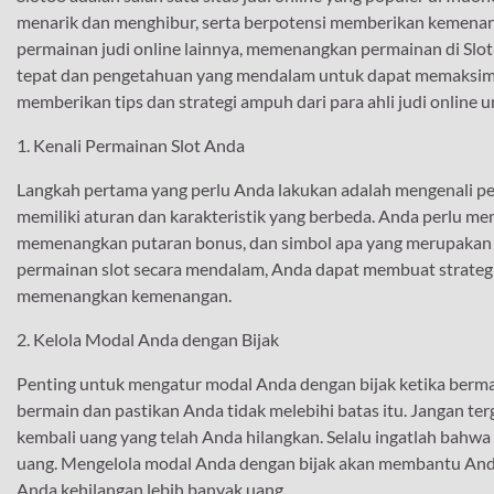
menarik dan menghibur, serta berpotensi memberikan kemenang
permainan judi online lainnya, memenangkan permainan di Slot
tepat dan pengetahuan yang mendalam untuk dapat memaksimal
memberikan tips dan strategi ampuh dari para ahli judi onlin
1. Kenali Permainan Slot Anda
Langkah pertama yang perlu Anda lakukan adalah mengenali pe
memiliki aturan dan karakteristik yang berbeda. Anda perlu m
memenangkan putaran bonus, dan simbol apa yang merupakan 
permainan slot secara mendalam, Anda dapat membuat strategi
memenangkan kemenangan.
2. Kelola Modal Anda dengan Bijak
Penting untuk mengatur modal Anda dengan bijak ketika bermai
bermain dan pastikan Anda tidak melebihi batas itu. Jangan 
kembali uang yang telah Anda hilangkan. Selalu ingatlah bahw
uang. Mengelola modal Anda dengan bijak akan membantu Anda 
Anda kehilangan lebih banyak uang.