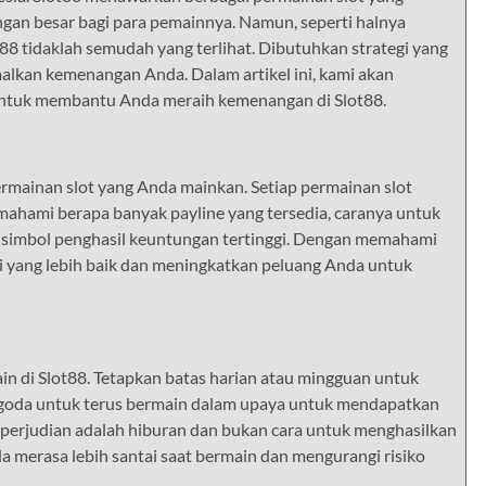
an besar bagi para pemainnya. Namun, seperti halnya
88 tidaklah semudah yang terlihat. Dibutuhkan strategi yang
kan kemenangan Anda. Dalam artikel ini, kami akan
e untuk membantu Anda meraih kemenangan di Slot88.
rmainan slot yang Anda mainkan. Setiap permainan slot
emahami berapa banyak payline yang tersedia, caranya untuk
simbol penghasil keuntungan tertinggi. Dengan memahami
 yang lebih baik dan meningkatkan peluang Anda untuk
n di Slot88. Tetapkan batas harian atau mingguan untuk
tergoda untuk terus bermain dalam upaya untuk mendapatkan
a perjudian adalah hiburan dan bukan cara untuk menghasilkan
merasa lebih santai saat bermain dan mengurangi risiko