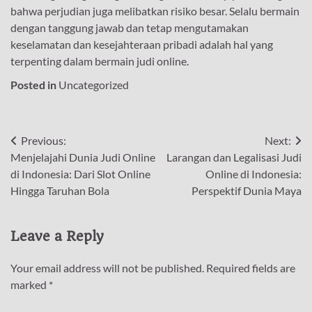
bahwa perjudian juga melibatkan risiko besar. Selalu bermain
dengan tanggung jawab dan tetap mengutamakan
keselamatan dan kesejahteraan pribadi adalah hal yang
terpenting dalam bermain judi online.
Posted in
Uncategorized
Post
Previous:
Next:
Menjelajahi Dunia Judi Online
Larangan dan Legalisasi Judi
navigation
di Indonesia: Dari Slot Online
Online di Indonesia:
Hingga Taruhan Bola
Perspektif Dunia Maya
Leave a Reply
Your email address will not be published.
Required fields are
marked
*