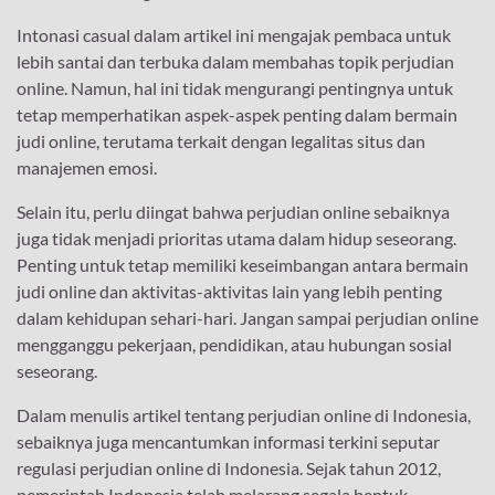
Intonasi casual dalam artikel ini mengajak pembaca untuk
lebih santai dan terbuka dalam membahas topik perjudian
online. Namun, hal ini tidak mengurangi pentingnya untuk
tetap memperhatikan aspek-aspek penting dalam bermain
judi online, terutama terkait dengan legalitas situs dan
manajemen emosi.
Selain itu, perlu diingat bahwa perjudian online sebaiknya
juga tidak menjadi prioritas utama dalam hidup seseorang.
Penting untuk tetap memiliki keseimbangan antara bermain
judi online dan aktivitas-aktivitas lain yang lebih penting
dalam kehidupan sehari-hari. Jangan sampai perjudian online
mengganggu pekerjaan, pendidikan, atau hubungan sosial
seseorang.
Dalam menulis artikel tentang perjudian online di Indonesia,
sebaiknya juga mencantumkan informasi terkini seputar
regulasi perjudian online di Indonesia. Sejak tahun 2012,
pemerintah Indonesia telah melarang segala bentuk