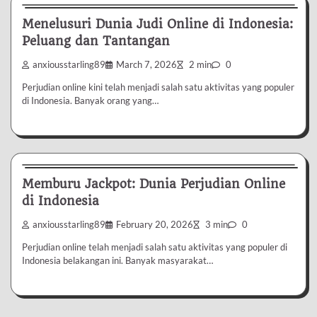
Menelusuri Dunia Judi Online di Indonesia:
Peluang dan Tantangan
anxiousstarling89
March 7, 2026
2 min
0
Perjudian online kini telah menjadi salah satu aktivitas yang populer
di Indonesia. Banyak orang yang…
Uncategorized
Memburu Jackpot: Dunia Perjudian Online
di Indonesia
anxiousstarling89
February 20, 2026
3 min
0
Perjudian online telah menjadi salah satu aktivitas yang populer di
Indonesia belakangan ini. Banyak masyarakat…