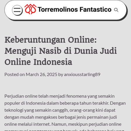
Skip
to
content
Keberuntungan Online:
Menguji Nasib di Dunia Judi
Online Indonesia
Posted on
March 26, 2025
by
anxiousstarling89
Perjudian online telah menjadi fenomena yang semakin
populer di Indonesia dalam beberapa tahun terakhir. Dengan
teknologi yang semakin canggih, orang-orang kini dapat
dengan mudah mengakses berbagai jenis permainan judi
online melalui internet. Namun, meskipun perjudian online
mempunyai penggemar yang banyak, ada beberapa hal yang