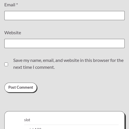
Email
*
Website
Save my name, email, and website in this browser for the
next time I comment.
slot