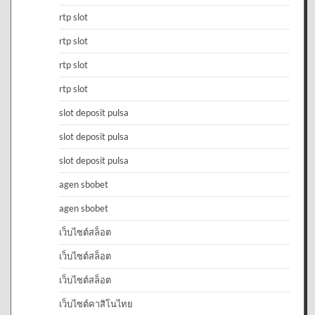
rtp slot
rtp slot
rtp slot
rtp slot
slot deposit pulsa
slot deposit pulsa
slot deposit pulsa
agen sbobet
agen sbobet
เว็บไซต์สล็อต
เว็บไซต์สล็อต
เว็บไซต์สล็อต
เว็บไซต์คาสิโนไทย