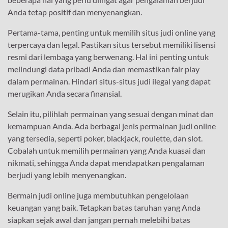
Anda tetap positif dan menyenangkan.
Pertama-tama, penting untuk memilih situs judi online yang
terpercaya dan legal. Pastikan situs tersebut memiliki lisensi
resmi dari lembaga yang berwenang. Hal ini penting untuk
melindungi data pribadi Anda dan memastikan fair play
dalam permainan. Hindari situs-situs judi ilegal yang dapat
merugikan Anda secara finansial.
Selain itu, pilihlah permainan yang sesuai dengan minat dan
kemampuan Anda. Ada berbagai jenis permainan judi online
yang tersedia, seperti poker, blackjack, roulette, dan slot.
Cobalah untuk memilih permainan yang Anda kuasai dan
nikmati, sehingga Anda dapat mendapatkan pengalaman
berjudi yang lebih menyenangkan.
Bermain judi online juga membutuhkan pengelolaan
keuangan yang baik. Tetapkan batas taruhan yang Anda
siapkan sejak awal dan jangan pernah melebihi batas