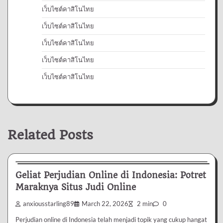
เว็บไซต์คาสิโนไทย
เว็บไซต์คาสิโนไทย
เว็บไซต์คาสิโนไทย
เว็บไซต์คาสิโนไทย
เว็บไซต์คาสิโนไทย
Related Posts
Uncategorized
Geliat Perjudian Online di Indonesia: Potret
Maraknya Situs Judi Online
anxiousstarling89
March 22, 2026
2 min
0
Perjudian online di Indonesia telah menjadi topik yang cukup hangat