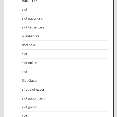
⁠rupiah138
slot
slot gacor qris
slot terpercaya
nusabet 88
dorahoki
slot
slot online
slot
Slot Gacor
situs slot gacor
slot gacor hari ini
slot gacor
slot