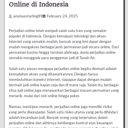
Online di Indonesia
anxiousstarling89
February 24, 2025
Perjudian online telah menjadi salah satu tren yang semakin
populer di Indonesia. Dengan kemajuan teknologi dan akses
internet yang semakin mudah, banyak orang kini dapat dengan
mudah mengakses berbagai jenis permainan judi secara online. Dari
permainan kasino hingga taruhan olahraga, dunia perjudian online
semakin menggoda para penggemar judi di Tanah Air.
Salah satu alasan mengapa perjudian online begitu diminati adalah
kemudahan akses yang ditawarkannya. Dengan hanya
membutuhkan koneksi internet, siapapun dapat dengan mudah
bermain judi online kapan saja dan di mana saja. Selain itu, berbagai
situs judi online juga menawarkan berbagai macam permainan yang
menarik, mulai dari slot online hingga poker.
Namun, meskipun menarik, perjudian online juga memiliki risiko
yang perlu diwaspadai. Salah satu risiko utama yang perlu dihindari
adalah kecanduan judi. Banyak orang yang terjerumus dalam
perjudian online dan akhirnya kehilangan kontrol atas keuangan