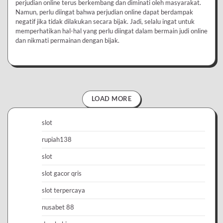
perjudian online terus berkembang dan diminati oleh masyarakat.
Namun, perlu diingat bahwa perjudian online dapat berdampak
negatif jika tidak dilakukan secara bijak. Jadi, selalu ingat untuk
memperhatikan hal-hal yang perlu diingat dalam bermain judi online
dan nikmati permainan dengan bijak.
LOAD MORE
slot
⁠rupiah138
slot
slot gacor qris
slot terpercaya
nusabet 88