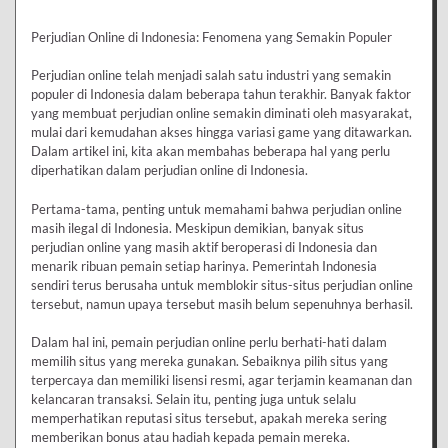
Perjudian Online di Indonesia: Fenomena yang Semakin Populer
Perjudian online telah menjadi salah satu industri yang semakin
populer di Indonesia dalam beberapa tahun terakhir. Banyak faktor
yang membuat perjudian online semakin diminati oleh masyarakat,
mulai dari kemudahan akses hingga variasi game yang ditawarkan.
Dalam artikel ini, kita akan membahas beberapa hal yang perlu
diperhatikan dalam perjudian online di Indonesia.
Pertama-tama, penting untuk memahami bahwa perjudian online
masih ilegal di Indonesia. Meskipun demikian, banyak situs
perjudian online yang masih aktif beroperasi di Indonesia dan
menarik ribuan pemain setiap harinya. Pemerintah Indonesia
sendiri terus berusaha untuk memblokir situs-situs perjudian online
tersebut, namun upaya tersebut masih belum sepenuhnya berhasil.
Dalam hal ini, pemain perjudian online perlu berhati-hati dalam
memilih situs yang mereka gunakan. Sebaiknya pilih situs yang
terpercaya dan memiliki lisensi resmi, agar terjamin keamanan dan
kelancaran transaksi. Selain itu, penting juga untuk selalu
memperhatikan reputasi situs tersebut, apakah mereka sering
memberikan bonus atau hadiah kepada pemain mereka.