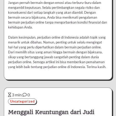
Jangan pernah bermain dengan emosi atau terburu-buru dalam
mengambil keputusan. Selalu pertimbangkan segala risiko dan
konsekuensi dari setiap langkah yang akan diambil. Dengan
bermain secara bijaksana, Anda bisa menikmati pengalaman
bermain perjudian online tanpa mengorbankan kondisi finansial dan
kehidupan Anda.
Dalam kesimpulan, perjudian online di Indonesia adalah topik yang
menarik untuk dibahas. Namun, penting untuk selalu mengingat
hal-hal yang perlu diperhatikan dalam bermain perjudian online.
Dari memilih situs yang aman hingga bermain dengan bijaksana,
sikap yang bertanggung jawab sangatlah penting dalam dunia
perjudian online. Semoga artikel ini bisa memberikan pemahaman
yang lebih baik tentang perjudian online di Indonesia. Terima kasih.
3 min
0
Uncategorized
Menggali Keuntungan dari Judi