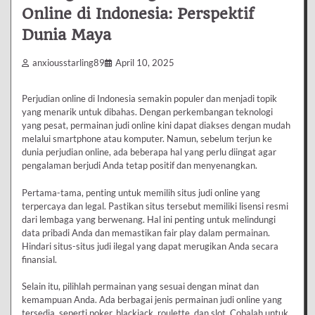
Online di Indonesia: Perspektif
Dunia Maya
anxiousstarling89
April 10, 2025
Perjudian online di Indonesia semakin populer dan menjadi topik
yang menarik untuk dibahas. Dengan perkembangan teknologi
yang pesat, permainan judi online kini dapat diakses dengan mudah
melalui smartphone atau komputer. Namun, sebelum terjun ke
dunia perjudian online, ada beberapa hal yang perlu diingat agar
pengalaman berjudi Anda tetap positif dan menyenangkan.
Pertama-tama, penting untuk memilih situs judi online yang
terpercaya dan legal. Pastikan situs tersebut memiliki lisensi resmi
dari lembaga yang berwenang. Hal ini penting untuk melindungi
data pribadi Anda dan memastikan fair play dalam permainan.
Hindari situs-situs judi ilegal yang dapat merugikan Anda secara
finansial.
Selain itu, pilihlah permainan yang sesuai dengan minat dan
kemampuan Anda. Ada berbagai jenis permainan judi online yang
tersedia, seperti poker, blackjack, roulette, dan slot. Cobalah untuk