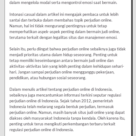
dalam mengelola modal serta mengontrol emosi saat bermain.
Intonasi casual dalam artikel ini mengajak pembaca untuk lebih
santai dan terbuka dalam membahas topik perjudian online.
Namun, hal ini tidak mengurangi pentingnya untuk tetap
memperhatikan aspek-aspek penting dalam bermain judi online,
terutama terkait dengan legalitas situs dan manajemen emosi.
Selain itu, perlu diingat bahwa perjudian online sebaiknya juga tidak
menjadi prioritas utama dalam hidup seseorang. Penting untuk
tetap memiliki keseimbangan antara bermain judi online dan
aktivitas-aktivitas lain yang lebih penting dalam kehidupan sehari-
hari. Jangan sampai perjudian online mengganggu pekerjaan,
pendidikan, atau hubungan sosial seseorang.
Dalam menulis artikel tentang perjudian online di Indonesia,
sebaiknya juga mencantumkan informasi terkini seputar regulasi
perjudian online di Indonesia. Sejak tahun 2012, pemerintah
Indonesia telah melarang segala bentuk perjudian, termasuk
perjudian online. Namun, masih banyak situs judi online yang dapat
diakses oleh masyarakat Indonesia tanpa kendala. Oleh karena itu,
penting untuk terus mengikuti perkembangan terbaru terkait
regulasi perjudian online di Indonesia.