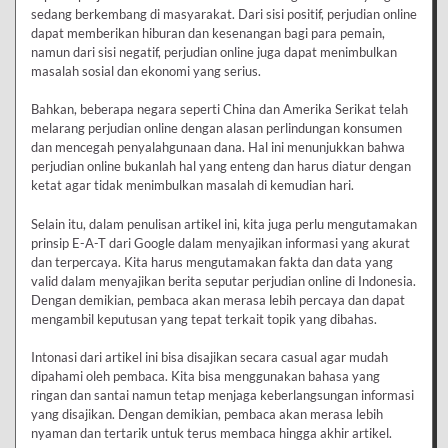
sedang berkembang di masyarakat. Dari sisi positif, perjudian online
dapat memberikan hiburan dan kesenangan bagi para pemain,
namun dari sisi negatif, perjudian online juga dapat menimbulkan
masalah sosial dan ekonomi yang serius.
Bahkan, beberapa negara seperti China dan Amerika Serikat telah
melarang perjudian online dengan alasan perlindungan konsumen
dan mencegah penyalahgunaan dana. Hal ini menunjukkan bahwa
perjudian online bukanlah hal yang enteng dan harus diatur dengan
ketat agar tidak menimbulkan masalah di kemudian hari.
Selain itu, dalam penulisan artikel ini, kita juga perlu mengutamakan
prinsip E-A-T dari Google dalam menyajikan informasi yang akurat
dan terpercaya. Kita harus mengutamakan fakta dan data yang
valid dalam menyajikan berita seputar perjudian online di Indonesia.
Dengan demikian, pembaca akan merasa lebih percaya dan dapat
mengambil keputusan yang tepat terkait topik yang dibahas.
Intonasi dari artikel ini bisa disajikan secara casual agar mudah
dipahami oleh pembaca. Kita bisa menggunakan bahasa yang
ringan dan santai namun tetap menjaga keberlangsungan informasi
yang disajikan. Dengan demikian, pembaca akan merasa lebih
nyaman dan tertarik untuk terus membaca hingga akhir artikel.